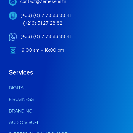
contact@7emesens.tn
(+33) (0) 7 78 83 88 41
(+216) 51 27 28 82
(+33) (0) 7 78 83 88 41
9:00 am – 18:00 pm
Services
DIGITAL
E.BUSINESS
BRANDING
AUDIO VISUEL