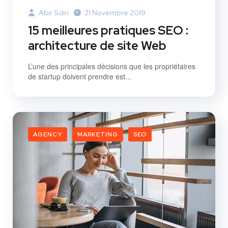
Abir Sdiri
21 Novembre 2019
15 meilleures pratiques SEO :
architecture de site Web
L’une des principales décisions que les propriétaires
de startup doivent prendre est...
AGENCY
MARKETING
SEO