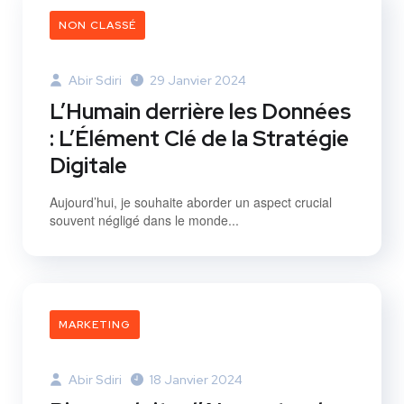
NON CLASSÉ
Abir Sdiri
29 Janvier 2024
L’Humain derrière les Données
: L’Élément Clé de la Stratégie
Digitale
Aujourd’hui, je souhaite aborder un aspect crucial
souvent négligé dans le monde...
MARKETING
Abir Sdiri
18 Janvier 2024