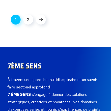
1
2
À travers une approche multidisciplinaire et un savoir
faire sectoriel approfondi
7 ÈME SENS
s’engage à donner des solutions
stratégiques, créatives et novatrices.
Nos domaines
d’expertises variés et nourris d’expériences de projets