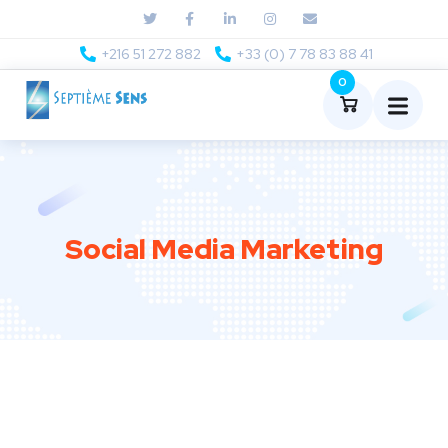
+216 51 272 882
+33 (0) 7 78 83 88 41
0
Social Media Marketing