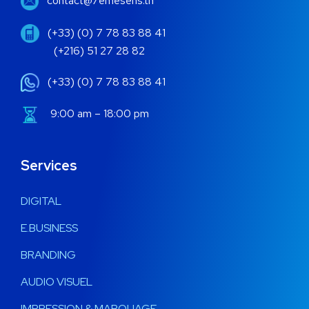
contact@7emesens.tn
(+33) (0) 7 78 83 88 41
(+216) 51 27 28 82
(+33) (0) 7 78 83 88 41
9:00 am – 18:00 pm
Services
DIGITAL
E.BUSINESS
BRANDING
AUDIO VISUEL
IMPRESSION & MARQUAGE