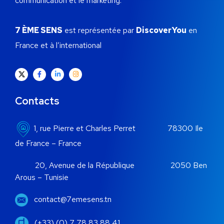
communication et le marketing.
7 ÈME SENS
est représentée par
DiscoverYou
en
France et à l’international
Contacts
1, rue Pierre et Charles Perret 78300 Ile
de France – France
20, Avenue de la République 2050 Ben
Arous – Tunisie
contact@7emesens.tn
(+33) (0) 7 78 83 88 41