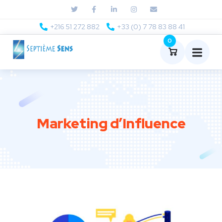
+216 51 272 882
+33 (0) 7 78 83 88 41
0
Marketing d’Influence