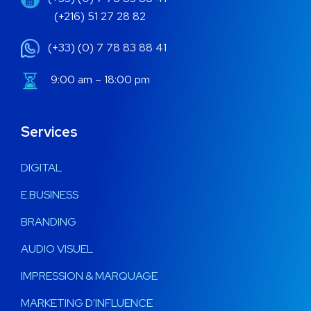
(+216) 51 27 28 82
(+33) (0) 7 78 83 88 41
9:00 am – 18:00 pm
Services
DIGITAL
E.BUSINESS
BRANDING
AUDIO VISUEL
IMPRESSION & MARQUAGE
MARKETING D'INFLUENCE