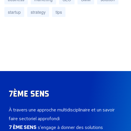
startup
strategy
tips
À travers une approche multidisciplinaire et un savoir
faire sectoriel approfondi
7 ÈME SENS
s’engage à donner des solutions