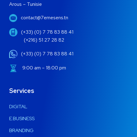
Arous – Tunisie
contact@7emesens.tn
(+33) (0) 7 78 83 88 41
(+216) 51 27 28 82
(+33) (0) 7 78 83 88 41
9:00 am – 18:00 pm
Services
DIGITAL
E.BUSINESS
BRANDING