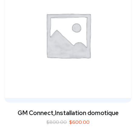
GM Connect,Installation domotique
$
800.00
$
600.00