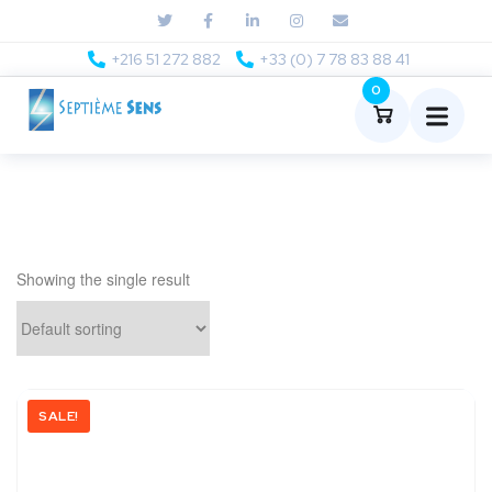
+216 51 272 882
+33 (0) 7 78 83 88 41
0
Showing the single result
SALE!