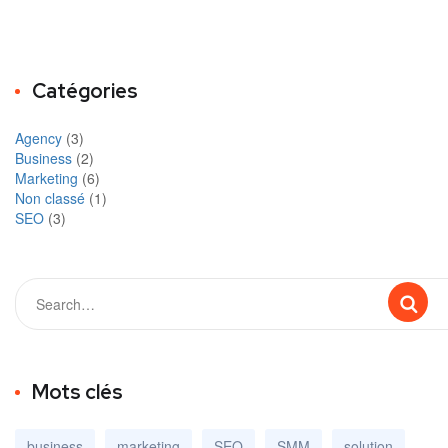
Catégories
Agency
(3)
Business
(2)
Marketing
(6)
Non classé
(1)
SEO
(3)
Mots clés
business
marketing
SEO
SMM
solution