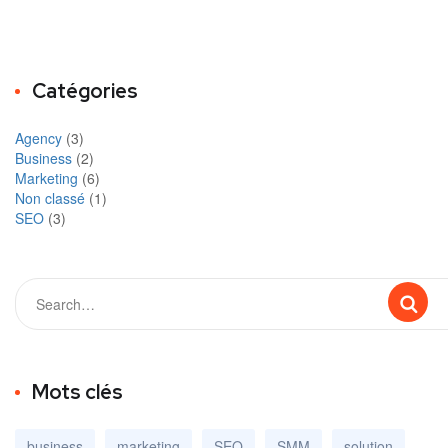
Catégories
Agency
(3)
Business
(2)
Marketing
(6)
Non classé
(1)
SEO
(3)
Mots clés
business
marketing
SEO
SMM
solution