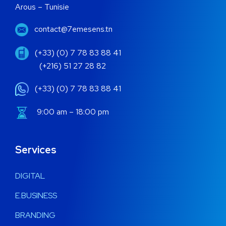
Arous – Tunisie
contact@7emesens.tn
(+33) (0) 7 78 83 88 41
(+216) 51 27 28 82
(+33) (0) 7 78 83 88 41
9:00 am – 18:00 pm
Services
DIGITAL
E.BUSINESS
BRANDING