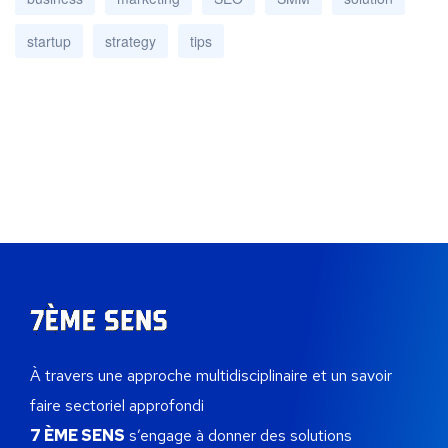
startup
strategy
tips
À travers une approche multidisciplinaire et un savoir
faire sectoriel approfondi
7 ÈME SENS
s’engage à donner des solutions