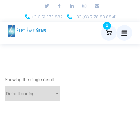
+216 51 272 882
+33 (0) 7 78 83 88 41
0
Showing the single result