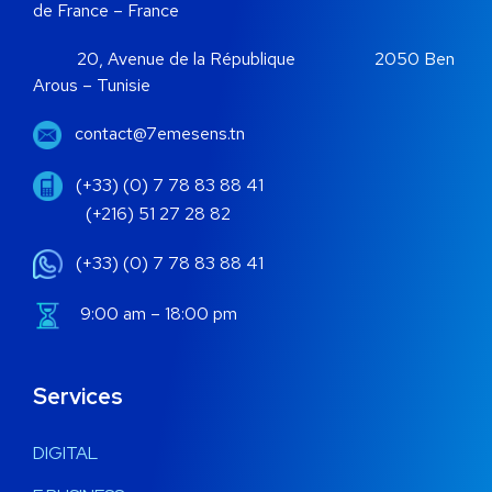
de France – France
20, Avenue de la République 2050 Ben
Arous – Tunisie
contact@7emesens.tn
(+33) (0) 7 78 83 88 41
(+216) 51 27 28 82
(+33) (0) 7 78 83 88 41
9:00 am – 18:00 pm
Services
DIGITAL