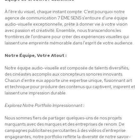
À l’ère du visuel, chaque instant compte. C’est pourquoi notre
agence de communication 7 ÈME SENS s’entoure d’une équipe
audio-visuelle exceptionnelle, prête à donner vie à votre vision
avec passion et créativité. Ensemble, nous transcendons les
frontières de l’ordinaire pour créer des expériences visuelles qui
laissent une empreinte mémorable dans l’esprit de votre audience.
Notre Équipe, Votre Atout :
Notre équipe audio-visuelle est composée de talents diversifiés,
des cinéastes accomplis aux concepteurs sonores innovants.
Chacun d’entre eux apporte une expertise unique, fusionnant art
et technique pour produire des contenus qui captivent, inspirent et
laissent une impression durable.
Explorez Notre Portfolio Impressionnant :
Nous sommes fiers de partager quelques-uns de nos projets
marquants avec des marques et des entreprises de renom. De
campagnes publicitaires percutantes à des vidéos d’entreprise
engageantes, notre portfolio reflète la diversité de notre savoir-