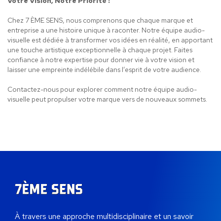
Votre Vision, Notre Priorité :
Chez 7 ÈME SENS, nous comprenons que chaque marque et
entreprise a une histoire unique à raconter. Notre équipe audio-
visuelle est dédiée à transformer vos idées en réalité, en apportant
une touche artistique exceptionnelle à chaque projet. Faites
confiance à notre expertise pour donner vie à votre vision et
laisser une empreinte indélébile dans l’esprit de votre audience.
Contactez-nous pour explorer comment notre équipe audio-
visuelle peut propulser votre marque vers de nouveaux sommets.
À travers une approche multidisciplinaire et un savoir