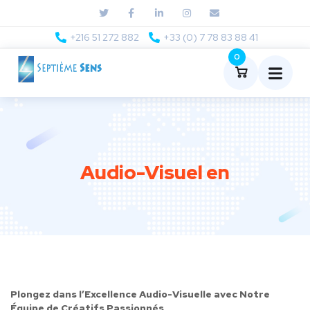
+216 51 272 882
+33 (0) 7 78 83 88 41
0
Audio-Visuel en
Plongez dans l’Excellence Audio-Visuelle avec Notre
Équipe de Créatifs Passionnés