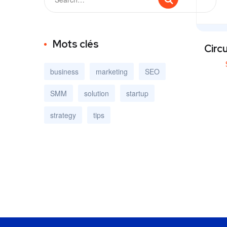
Mots clés
Circ
business
marketing
SEO
SMM
solution
startup
strategy
tips