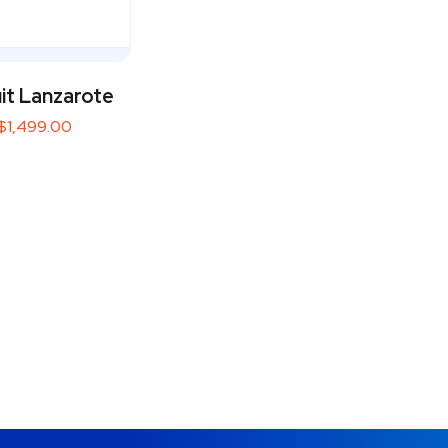
uit Lanzarote
$
1,499.00