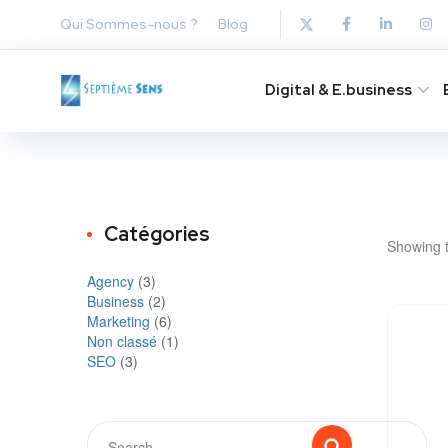
Qui Sommes-nous ?
Blog
Digital & E.business
Catégories
Showing t
Agency
(3)
Business
(2)
Marketing
(6)
Non classé
(1)
SEO
(3)