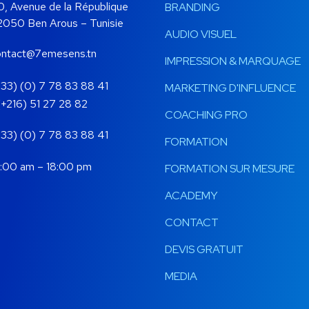
venue de la République
BRANDING
Ben Arous – Tunisie
AUDIO VISUEL
ontact@7emesens.tn
IMPRESSION & MARQUAGE
+33) (0) 7 78 83 88 41
MARKETING D'INFLUENCE
) 51 27 28 82
COACHING PRO
+33) (0) 7 78 83 88 41
FORMATION
00 am – 18:00 pm
FORMATION SUR MESURE
ACADEMY
CONTACT
DEVIS GRATUIT
MEDIA