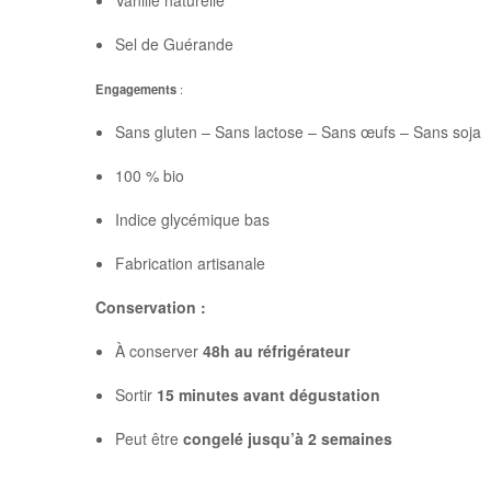
Vanille naturelle
Sel de Guérande
Engagements
:
Sans gluten – Sans lactose – Sans œufs – Sans soja
100 % bio
Indice glycémique bas
Fabrication artisanale
Conservation :
À conserver
48h au réfrigérateur
Sortir
15 minutes avant dégustation
Peut être
congelé jusqu’à 2 semaines