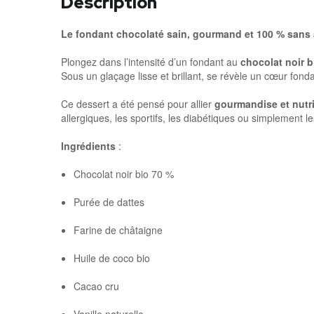
Description
Le fondant chocolaté sain, gourmand et 100 % sans 
Plongez dans l’intensité d’un fondant au
chocolat noir b
Sous un glaçage lisse et brillant, se révèle un cœur fon
Ce dessert a été pensé pour allier
gourmandise et nutr
allergiques, les sportifs, les diabétiques ou simplement 
Ingrédients
:
Chocolat noir bio 70 %
Purée de dattes
Farine de châtaigne
Huile de coco bio
Cacao cru