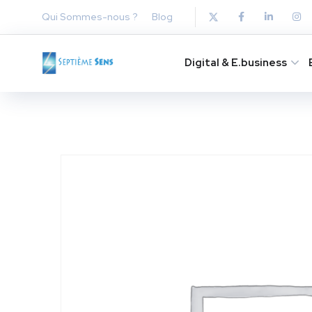
Qui Sommes-nous ?
Blog
Digital & E.business