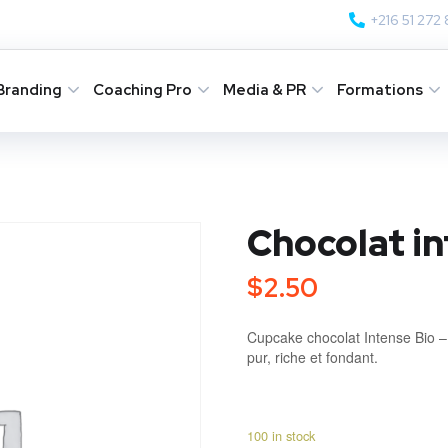
+216 51 272
Branding
Coaching Pro
Media & PR
Formations
Chocolat in
$
2.50
Cupcake chocolat Intense Bio 
pur, riche et fondant.
100 in stock