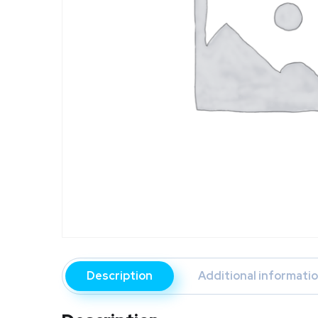
Description
Additional informati