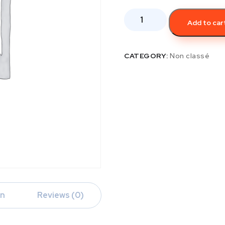
Add to car
CATEGORY:
Non classé
on
Reviews (0)