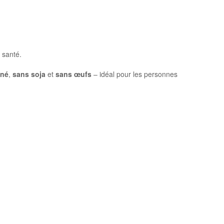
 santé.
iné
,
sans soja
et
sans œufs
– idéal pour les personnes